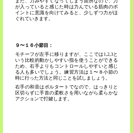
また、力みやすくなってしまう箇所なので、力
が入っていると感じた時は力んでいる筋肉のポ
イントに意識を向けてみると、少しずつ力がほ
ぐれていきます。
９〜１６小節目：
モチーフが左手に移りますが、ここでは1,2,3と
いう比較的動かしやすい指を使うことができる
ため、右手よりもコントロールしやすいと感じ
る人も多いでしょう。練習方法は１〜８小節の
時に行った方法と同じことを試しましょう。
右手の和音はポルタートでなので、はっきりと
区切らずに手首の柔軟さを用いながら柔らかな
アクションで打鍵します。