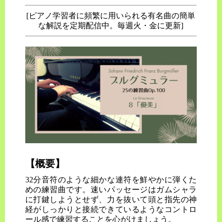
[ピアノ学習者に頻繁に用いられる有名曲の簡単
な解説を定期配信中。毎週火・金に更新]
【概要】
32分音符のような細かな連符を鮮やかに弾くた
めの練習曲です。速いパッセージはガムシャラ
に打鍵しようとせず、力を抜いて頭と指先の神
経がしっかりと接続できているようなコントロ
ール感で練習することを心がけましょう。