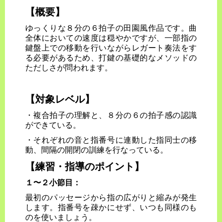
【概要】
ゆっくりな８分の６拍子の田園風作品です。曲
全体においての速度は穏やかですが、一部指の
鍵盤上での移動を行いながらレガート奏法をす
る必要があるため、打鍵の基礎的なメソッドの
ただしさが問われます。
【対象レベル】
・複合拍子の理解と、８分の６の拍子感の認識
ができている。
・それぞれの音と指番号に連動した指同士の移
動、間隔の開閉の訓練を行なっている。
【練習・指導のポイント】
１〜２小節目：
最初のパッセージから指の広がりと縮みが発生
します。指番号を疎かにせず、いつも同様のも
のを使いましょう。