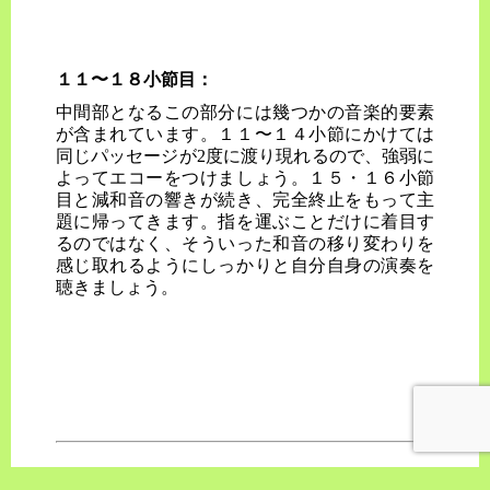
１１〜１８小節目：
中間部となるこの部分には幾つかの音楽的要素
が含まれています。１１〜１４小節にかけては
同じパッセージが2度に渡り現れるので、強弱に
よってエコーをつけましょう。１５・１６小節
目と減和音の響きが続き、完全終止をもって主
題に帰ってきます。指を運ぶことだけに着目す
るのではなく、そういった和音の移り変わりを
感じ取れるようにしっかりと自分自身の演奏を
聴きましょう。