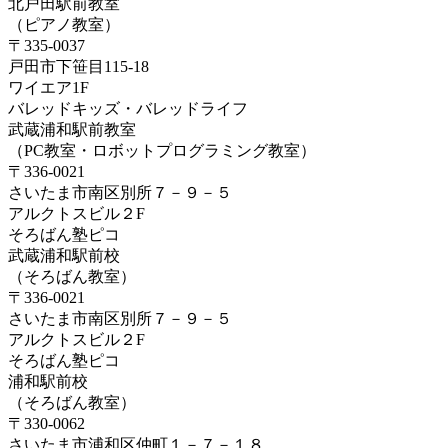
北戸田駅前教室
（ピアノ教室）
〒335-0037
戸田市下笹目115-18
ワイエア1F
バレッドキッズ・バレッドライフ
武蔵浦和駅前教室
（PC教室・ロボットプログラミング教室）
〒336-0021
さいたま市南区別所７－９－５
アルクトスビル２F
そろばん塾ピコ
武蔵浦和駅前校
（そろばん教室）
〒336-0021
さいたま市南区別所７－９－５
アルクトスビル２F
そろばん塾ピコ
浦和駅前校
（そろばん教室）
〒330-0062
さいたま市浦和区仲町１－７－１８