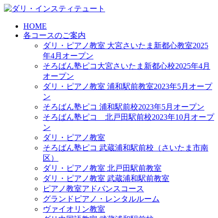
HOME
各コースのご案内
ダリ・ピアノ教室 大宮さいたま新都心教室2025
年4月オープン
そろばん塾ピコ大宮さいたま新都心校2025年4月
オープン
ダリ・ピアノ教室 浦和駅前教室2023年5月オープ
ン
そろばん塾ピコ 浦和駅前校2023年5月オープン
そろばん塾ピコ 北戸田駅前校2023年10月オープ
ン
ダリ・ピアノ教室
そろばん塾ピコ 武蔵浦和駅前校（さいたま市南
区）
ダリ・ピアノ教室 北戸田駅前教室
ダリ・ピアノ教室 武蔵浦和駅前教室
ピアノ教室アドバンスコース
グランドピアノ・レンタルルーム
ヴァイオリン教室