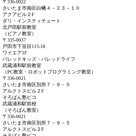
〒336-0022
さいたま市南区白幡４－２３－１０
アクアビル２F
ダリ・インスティテュート
北戸田駅前教室
（ピアノ教室）
〒335-0037
戸田市下笹目115-18
ワイエア1F
バレッドキッズ・バレッドライフ
武蔵浦和駅前教室
（PC教室・ロボットプログラミング教室）
〒336-0021
さいたま市南区別所７－９－５
アルクトスビル２F
そろばん塾ピコ
武蔵浦和駅前校
（そろばん教室）
〒336-0021
さいたま市南区別所７－９－５
アルクトスビル２F
そろばん塾ピコ