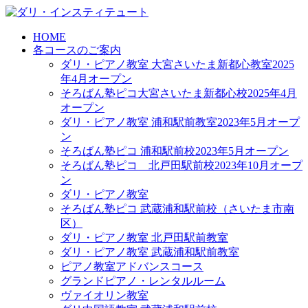
HOME
各コースのご案内
ダリ・ピアノ教室 大宮さいたま新都心教室2025
年4月オープン
そろばん塾ピコ大宮さいたま新都心校2025年4月
オープン
ダリ・ピアノ教室 浦和駅前教室2023年5月オープ
ン
そろばん塾ピコ 浦和駅前校2023年5月オープン
そろばん塾ピコ 北戸田駅前校2023年10月オープ
ン
ダリ・ピアノ教室
そろばん塾ピコ 武蔵浦和駅前校（さいたま市南
区）
ダリ・ピアノ教室 北戸田駅前教室
ダリ・ピアノ教室 武蔵浦和駅前教室
ピアノ教室アドバンスコース
グランドピアノ・レンタルルーム
ヴァイオリン教室