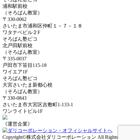
浦和駅前校
（そろばん教室）
〒330-0062
さいたま市浦和区仲町１－７－１８
ワタナベビル２F
そろばん塾ピコ
北戸田駅前校
（そろばん教室）
〒335-0037
戸田市下笹目115-18
ワイエア1F
そろばん塾ピコ
大宮さいたま新都心校
（そろばん教室）
〒330-0843
さいたま市大宮区吉敷町1-133-1
ワンライトビル1F
《運営企業》
Copyright
©
株式会社ダリコーポレーション All Rights