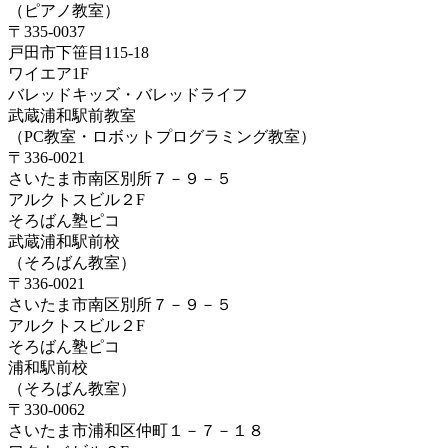
（ピアノ教室）
〒335-0037
戸田市下笹目115-18
ワイエア1F
バレッドキッズ・バレッドライフ
武蔵浦和駅前教室
（PC教室・ロボットプログラミング教室）
〒336-0021
さいたま市南区別所７－９－５
アルクトスビル２F
そろばん塾ピコ
武蔵浦和駅前校
（そろばん教室）
〒336-0021
さいたま市南区別所７－９－５
アルクトスビル２F
そろばん塾ピコ
浦和駅前校
（そろばん教室）
〒330-0062
さいたま市浦和区仲町１－７－１８