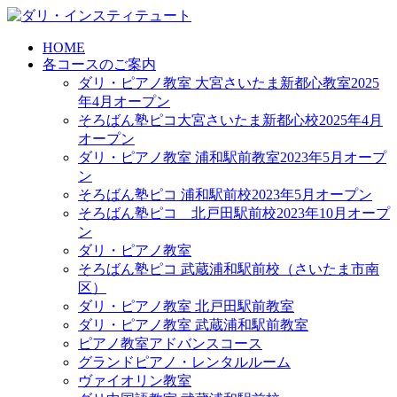
HOME
各コースのご案内
ダリ・ピアノ教室 大宮さいたま新都心教室2025
年4月オープン
そろばん塾ピコ大宮さいたま新都心校2025年4月
オープン
ダリ・ピアノ教室 浦和駅前教室2023年5月オープ
ン
そろばん塾ピコ 浦和駅前校2023年5月オープン
そろばん塾ピコ 北戸田駅前校2023年10月オープ
ン
ダリ・ピアノ教室
そろばん塾ピコ 武蔵浦和駅前校（さいたま市南
区）
ダリ・ピアノ教室 北戸田駅前教室
ダリ・ピアノ教室 武蔵浦和駅前教室
ピアノ教室アドバンスコース
グランドピアノ・レンタルルーム
ヴァイオリン教室