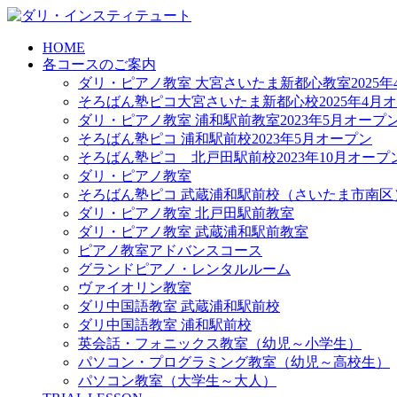
HOME
各コースのご案内
ダリ・ピアノ教室 大宮さいたま新都心教室2025年
そろばん塾ピコ大宮さいたま新都心校2025年4月
ダリ・ピアノ教室 浦和駅前教室2023年5月オープ
そろばん塾ピコ 浦和駅前校2023年5月オープン
そろばん塾ピコ 北戸田駅前校2023年10月オープ
ダリ・ピアノ教室
そろばん塾ピコ 武蔵浦和駅前校（さいたま市南区
ダリ・ピアノ教室 北戸田駅前教室
ダリ・ピアノ教室 武蔵浦和駅前教室
ピアノ教室アドバンスコース
グランドピアノ・レンタルルーム
ヴァイオリン教室
ダリ中国語教室 武蔵浦和駅前校
ダリ中国語教室 浦和駅前校
英会話・フォニックス教室（幼児～小学生）
パソコン・プログラミング教室（幼児～高校生）
パソコン教室（大学生～大人）