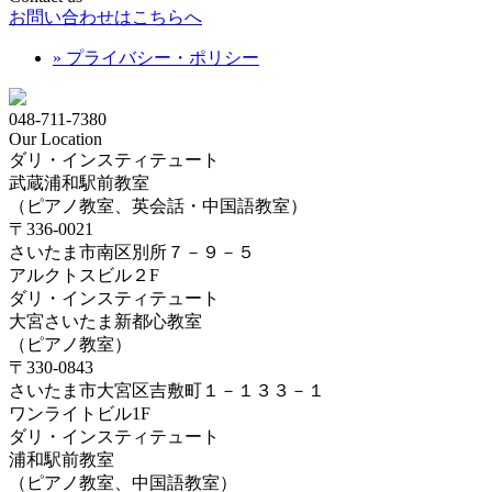
お問い合わせはこちらへ
» プライバシー・ポリシー
048-711-7380
Our Location
ダリ・インスティテュート
武蔵浦和駅前教室
（ピアノ教室、英会話・中国語教室）
〒336-0021
さいたま市南区別所７－９－５
アルクトスビル２F
ダリ・インスティテュート
大宮さいたま新都心教室
（ピアノ教室）
〒330-0843
さいたま市大宮区吉敷町１－１３３－１
ワンライトビル1F
ダリ・インスティテュート
浦和駅前教室
（ピアノ教室、中国語教室）