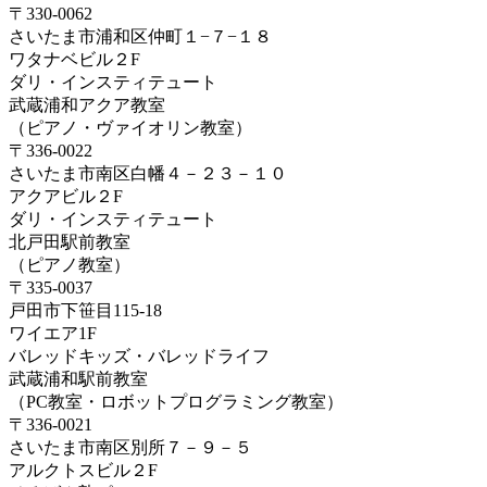
〒330-0062
さいたま市浦和区仲町１−７−１８
ワタナベビル２F
ダリ・インスティテュート
武蔵浦和アクア教室
（ピアノ・ヴァイオリン教室）
〒336-0022
さいたま市南区白幡４－２３－１０
アクアビル２F
ダリ・インスティテュート
北戸田駅前教室
（ピアノ教室）
〒335-0037
戸田市下笹目115-18
ワイエア1F
バレッドキッズ・バレッドライフ
武蔵浦和駅前教室
（PC教室・ロボットプログラミング教室）
〒336-0021
さいたま市南区別所７－９－５
アルクトスビル２F