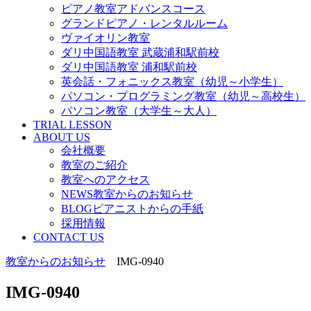
ピアノ教室アドバンスコース
グランドピアノ・レンタルルーム
ヴァイオリン教室
ダリ中国語教室 武蔵浦和駅前校
ダリ中国語教室 浦和駅前校
英会話・フォニックス教室（幼児～小学生）
パソコン・プログラミング教室（幼児～高校生）
パソコン教室（大学生～大人）
TRIAL LESSON
ABOUT US
会社概要
教室のご紹介
教室へのアクセス
NEWS教室からのお知らせ
BLOGピアニストからの手紙
採用情報
CONTACT US
教室からのお知らせ
IMG-0940
IMG-0940