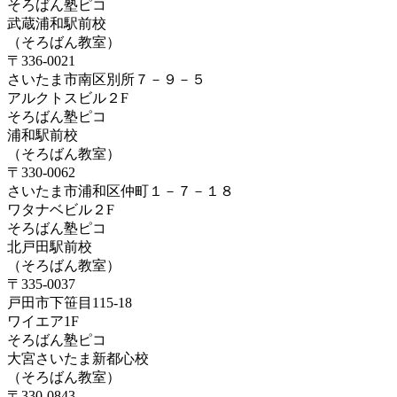
そろばん塾ピコ
武蔵浦和駅前校
（そろばん教室）
〒336-0021
さいたま市南区別所７－９－５
アルクトスビル２F
そろばん塾ピコ
浦和駅前校
（そろばん教室）
〒330-0062
さいたま市浦和区仲町１－７－１８
ワタナベビル２F
そろばん塾ピコ
北戸田駅前校
（そろばん教室）
〒335-0037
戸田市下笹目115-18
ワイエア1F
そろばん塾ピコ
大宮さいたま新都心校
（そろばん教室）
〒330-0843