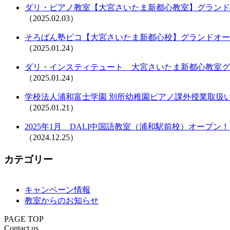
ダリ・ピアノ教室【大宮さいたま新都心教室】グランドオ
（2025.02.03）
そろばん塾ピコ【大宮さいたま新都心校】グランドオープ
（2025.01.24）
ダリ・インスティテュート 大宮さいたま新都心教室グ
（2025.01.24）
学校法人浦和富士学園 別所幼稚園ピアノ課外授業取扱
（2025.01.21）
2025年1月 DALI中国語教室（浦和駅前校）オープン！
（2024.12.25）
カテゴリー
キャンペーン情報
教室からのお知らせ
PAGE TOP
Contact us