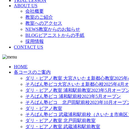
TRIAL LESSON
ABOUT US
会社概要
教室のご紹介
教室へのアクセス
NEWS教室からのお知らせ
BLOGピアニストからの手紙
採用情報
CONTACT US
HOME
各コースのご案内
ダリ・ピアノ教室 大宮さいたま新都心教室2025年
そろばん塾ピコ大宮さいたま新都心校2025年4月
ダリ・ピアノ教室 浦和駅前教室2023年5月オープ
そろばん塾ピコ 浦和駅前校2023年5月オープン
そろばん塾ピコ 北戸田駅前校2023年10月オープ
ダリ・ピアノ教室
そろばん塾ピコ 武蔵浦和駅前校（さいたま市南区
ダリ・ピアノ教室 北戸田駅前教室
ダリ・ピアノ教室 武蔵浦和駅前教室