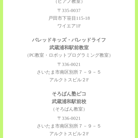
（ピアノ教室）
〒335-0037
戸田市下笹目115-18
ワイエア1F
バレッドキッズ・バレッドライフ
武蔵浦和駅前教室
（PC教室・ロボットプログラミング教室）
〒336-0021
さいたま市南区別所７－９－５
アルクトスビル２F
そろばん塾ピコ
武蔵浦和駅前校
（そろばん教室）
〒336-0021
さいたま市南区別所７－９－５
アルクトスビル２F