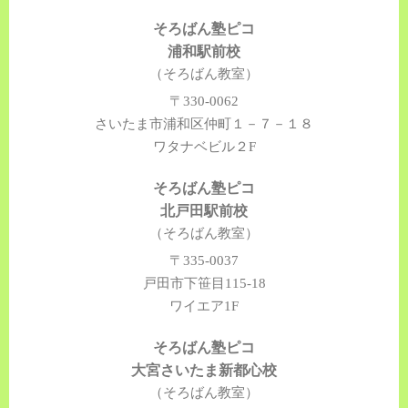
そろばん塾ピコ
浦和駅前校
（そろばん教室）
〒330-0062
さいたま市浦和区仲町１－７－１８
ワタナベビル２F
そろばん塾ピコ
北戸田駅前校
（そろばん教室）
〒335-0037
戸田市下笹目115-18
ワイエア1F
そろばん塾ピコ
大宮さいたま新都心校
（そろばん教室）