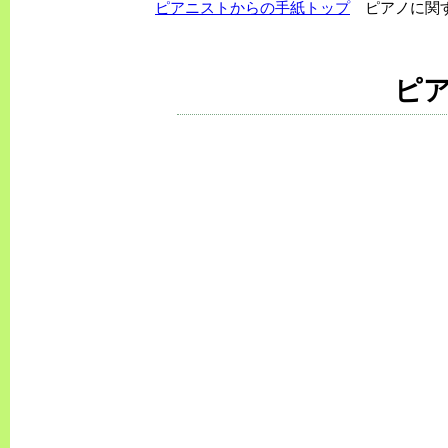
ピアニストからの手紙トップ
ピアノに関す
ピ