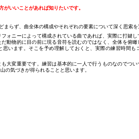
方がいいことがあれば知りたいです。
どまらず、曲全体の構成やそれぞれの要素について深く思索を
リフォニーによって構成されている曲であれば、実際に打鍵し
ただ動物的に目の前に現る音符を読むのではなく、全体を俯瞰
と思います。そこを予め理解しておくと、実際の練習時間も
とも大変重要です。練習は基本的に一人で行うものなのでつい
沢山の気づきが得られることと思います。