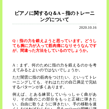
ピアノに関するQ＆A－指のトレーニ
ングについて
2020.10.16
Q：指の力を鍛えようと思っています。どうし
ても腕に力が入って筋肉痛になりそうなんです
が、間違った方法をしているのでしょうか。
A：まず、何のために指の力を鍛えるのかを考
えてみるとよいのではないでしょうか。
ただ闇雲に指の筋肉をつけたい、といってトレ
ーニングしても、それはただの自己満足で完結
するパターンが多くあります。
例えば、とある練習していらっしゃく曲があ
り、その曲のこの部分をもっと正確に弾きた
い、自由に歌うように弾きたい、手の移動を速
くしなければならない、音を一つ一つ明瞭に弾