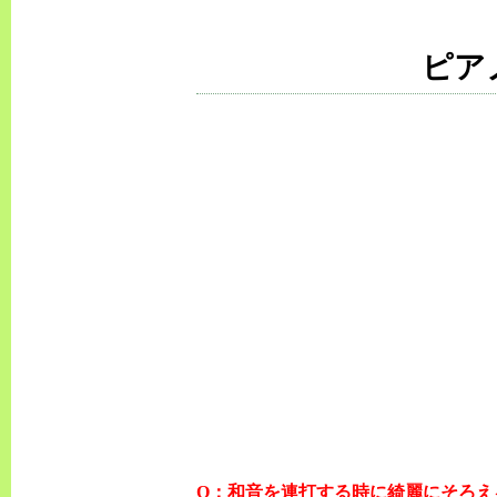
ピア
Q：和音を連打する時に綺麗にそろえ