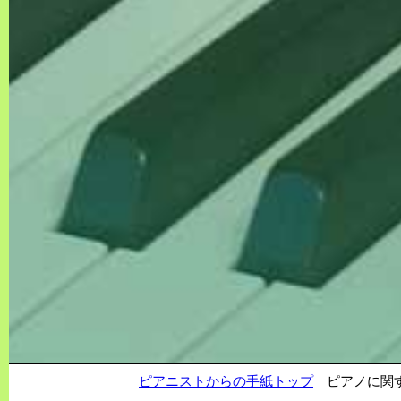
ピアニストからの手紙トップ
ピアノに関す