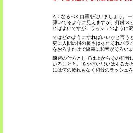
A：なるべく自重を使いましょう。
弾いてるように見えますが、打鍵ス
ればよいですが、ラッシュのように
ではどのようにすればいいかと言う
更に人間の指の長さはそれぞれバラ
をおろすだけで綺麗に和音がそろい
練習の仕方としては上からその和音
いることと、多少痛い思いはするか
には何の疲れもなく和音のラッシュ