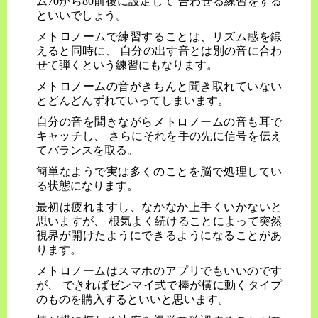
ム70から80前後に設定して 合わせる練習をする
といいでしょう。
メトロノームで練習することは、リズム感を鍛
えると同時に、 自分の出す音とは別の音に合わ
せて弾くという練習にもなります。
メトロノームの音がきちんと聞き取れていない
とどんどんずれていってしまいます。
自分の音を聞きながらメトロノームの音も耳で
キャッチし、 さらにそれを手の先に信号を伝え
てバランスを取る。
簡単なようで実は多くのことを脳で処理してい
る状態になります。
最初は疲れますし、なかなか上手くいかないと
思いますが、 根気よく続けることによって突然
視界が開けたようにできるようになることがあ
ります。
メトロノームはスマホのアプリでもいいのです
が、 できればゼンマイ式で棒が横に動くタイプ
のものを購入するといいと思います。