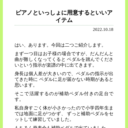
ピアノといっしょに用意するといいア
イテム
2022.10.18
はい、あります。今回は二つご紹介します。
まず一つ目はお子様の場合ですが、だんだんと
曲が難しくなってくると ペダルを踏んでくださ
いという指示が楽譜の中に出てきます。
身長は個人差が大きいので、ペダルの指示が出
てきた時に ペダルに足が届かない時期があると
思います。
そこで活躍するのが補助ペダル付きの足台で
す。
私自身すごく体が小さかったので小学四年生ま
では地面に足がつかず、 ずっと補助ペダルをセ
ットして練習していました。
もちろん発表会も補助ペダルで出ていました。