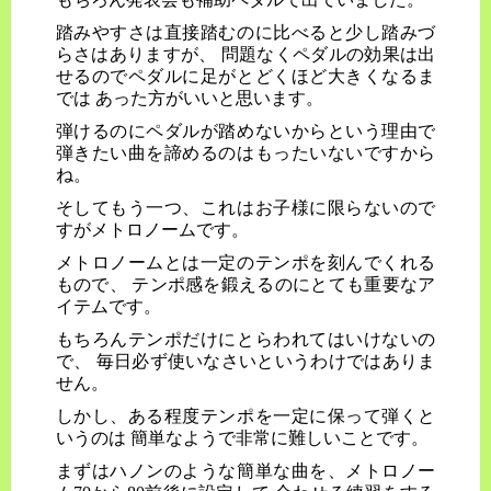
踏みやすさは直接踏むのに比べると少し踏みづ
らさはありますが、 問題なくペダルの効果は出
せるのでペダルに足がとどくほど大きくなるま
では あった方がいいと思います。
弾けるのにペダルが踏めないからという理由で
弾きたい曲を諦めるのはもったいないですから
ね。
そしてもう一つ、これはお子様に限らないので
すがメトロノームです。
メトロノームとは一定のテンポを刻んでくれる
もので、 テンポ感を鍛えるのにとても重要なア
イテムです。
もちろんテンポだけにとらわれてはいけないの
で、 毎日必ず使いなさいというわけではありま
せん。
しかし、ある程度テンポを一定に保って弾くと
いうのは 簡単なようで非常に難しいことです。
まずはハノンのような簡単な曲を、メトロノー