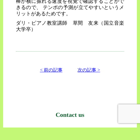
棒が横に振れる速度を視覚で確認することがで
きるので、 テンポの予測が立てやすいというメ
リットがあるためです。
ダリ・ピアノ教室講師 草間 友来（国立音楽
大学卒）
< 前の記事
次の記事 >
Contact us
お問い合わせはこちらへ