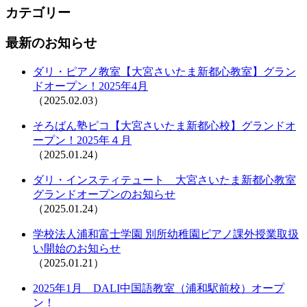
カテゴリー
最新のお知らせ
ダリ・ピアノ教室【大宮さいたま新都心教室】グラン
ドオープン！2025年4月
（2025.02.03）
そろばん塾ピコ【大宮さいたま新都心校】グランドオ
ープン！2025年４月
（2025.01.24）
ダリ・インスティテュート 大宮さいたま新都心教室
グランドオープンのお知らせ
（2025.01.24）
学校法人浦和富士学園 別所幼稚園ピアノ課外授業取扱
い開始のお知らせ
（2025.01.21）
2025年1月 DALI中国語教室（浦和駅前校）オープ
ン！