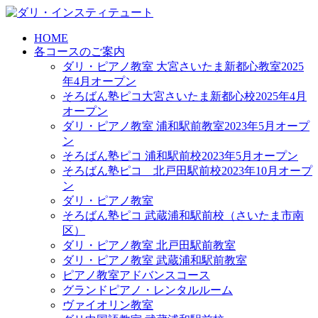
HOME
各コースのご案内
ダリ・ピアノ教室 大宮さいたま新都心教室2025
年4月オープン
そろばん塾ピコ大宮さいたま新都心校2025年4月
オープン
ダリ・ピアノ教室 浦和駅前教室2023年5月オープ
ン
そろばん塾ピコ 浦和駅前校2023年5月オープン
そろばん塾ピコ 北戸田駅前校2023年10月オープ
ン
ダリ・ピアノ教室
そろばん塾ピコ 武蔵浦和駅前校（さいたま市南
区）
ダリ・ピアノ教室 北戸田駅前教室
ダリ・ピアノ教室 武蔵浦和駅前教室
ピアノ教室アドバンスコース
グランドピアノ・レンタルルーム
ヴァイオリン教室