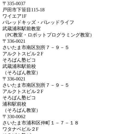
〒335-0037
戸田市下笹目115-18
ワイエア1F
バレッドキッズ・バレッドライフ
武蔵浦和駅前教室
（PC教室・ロボットプログラミング教室）
〒336-0021
さいたま市南区別所７－９－５
アルクトスビル２F
そろばん塾ピコ
武蔵浦和駅前校
（そろばん教室）
〒336-0021
さいたま市南区別所７－９－５
アルクトスビル２F
そろばん塾ピコ
浦和駅前校
（そろばん教室）
〒330-0062
さいたま市浦和区仲町１－７－１８
ワタナベビル２F