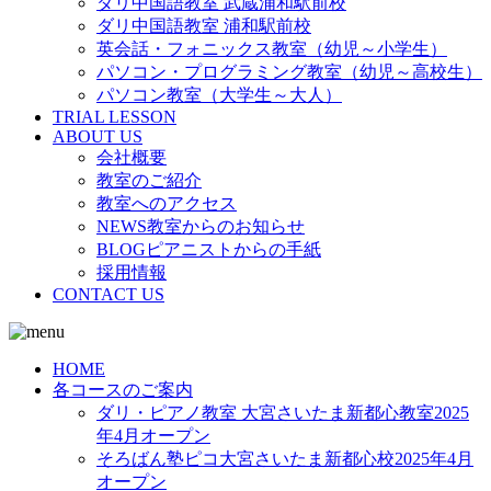
ダリ中国語教室 武蔵浦和駅前校
ダリ中国語教室 浦和駅前校
英会話・フォニックス教室（幼児～小学生）
パソコン・プログラミング教室（幼児～高校生）
パソコン教室（大学生～大人）
TRIAL LESSON
ABOUT US
会社概要
教室のご紹介
教室へのアクセス
NEWS教室からのお知らせ
BLOGピアニストからの手紙
採用情報
CONTACT US
HOME
各コースのご案内
ダリ・ピアノ教室 大宮さいたま新都心教室2025
年4月オープン
そろばん塾ピコ大宮さいたま新都心校2025年4月
オープン