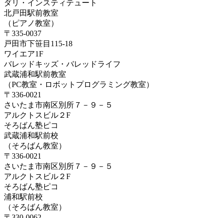
ダリ・インスティテュート
北戸田駅前教室
（ピアノ教室）
〒335-0037
戸田市下笹目115-18
ワイエア1F
バレッドキッズ・バレッドライフ
武蔵浦和駅前教室
（PC教室・ロボットプログラミング教室）
〒336-0021
さいたま市南区別所７－９－５
アルクトスビル２F
そろばん塾ピコ
武蔵浦和駅前校
（そろばん教室）
〒336-0021
さいたま市南区別所７－９－５
アルクトスビル２F
そろばん塾ピコ
浦和駅前校
（そろばん教室）
〒330-0062