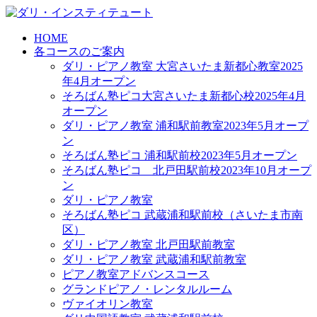
HOME
各コースのご案内
ダリ・ピアノ教室 大宮さいたま新都心教室2025
年4月オープン
そろばん塾ピコ大宮さいたま新都心校2025年4月
オープン
ダリ・ピアノ教室 浦和駅前教室2023年5月オープ
ン
そろばん塾ピコ 浦和駅前校2023年5月オープン
そろばん塾ピコ 北戸田駅前校2023年10月オープ
ン
ダリ・ピアノ教室
そろばん塾ピコ 武蔵浦和駅前校（さいたま市南
区）
ダリ・ピアノ教室 北戸田駅前教室
ダリ・ピアノ教室 武蔵浦和駅前教室
ピアノ教室アドバンスコース
グランドピアノ・レンタルルーム
ヴァイオリン教室